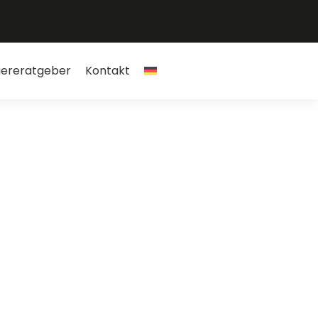
iereratgeber
Kontakt