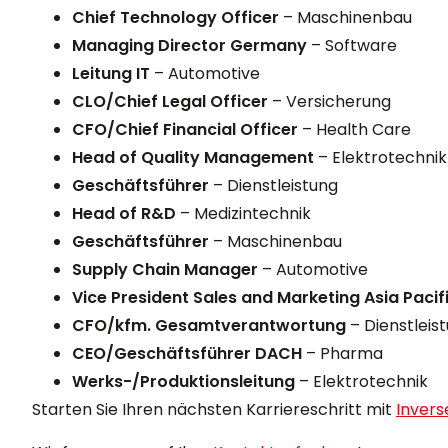
Chief Technology Officer
– Maschinenbau
Managing Director Germany
– Software
Leitung IT
– Automotive
CLO/Chief Legal Officer
– Versicherung
CFO/Chief Financial Officer
– Health Care
Head of Quality Management
– Elektrotechnik
Geschäftsführer
– Dienstleistung
Head of R&D
– Medizintechnik
Geschäftsführer
– Maschinenbau
Supply Chain Manager
– Automotive
Vice President Sales and Marketing Asia Pacif
CFO/kfm. Gesamtverantwortung
– Dienstleis
CEO/Geschäftsführer DACH
– Pharma
Werks-/Produktionsleitung
– Elektrotechnik
Starten Sie Ihren nächsten Karriereschritt mit
Inver