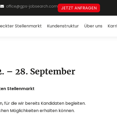
7
office@gps-jobsearch.com
JETZT ANFRAGEN
eckter Stellenmarkt
Kundenstruktur
Über uns
Karr
. – 28. September
ten Stellenmarkt
, für die wir bereits Kandidaten begleiten.
lchen Möglichkeiten erhalten können.