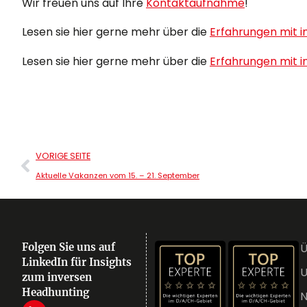
Wir freuen uns auf Ihre
Kontaktaufnahme
!
Lesen sie hier gerne mehr über die
Erfahrungen mit 
Lesen sie hier gerne mehr über die
Erfahrungen mit 
VORIGE SEITE
Aktuelle Vakanzen vom 15. – 21. September
Folgen Sie uns auf
Ü
LinkedIn für Insights
U
zum inversen
Headhunting