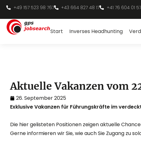
+49 157 523 98 767
+43 664 827 48 17
+41 76 604 01 5
Start
Inverses Headhunting
Verd
Aktuelle Vakanzen vom 22
26. September 2025
Exklusive Vakanzen für Führungskräfte im verdeck
Die hier gelisteten Positionen zeigen aktuelle Chancen
Gerne informieren wir Sie, wie auch Sie Zugang zu so