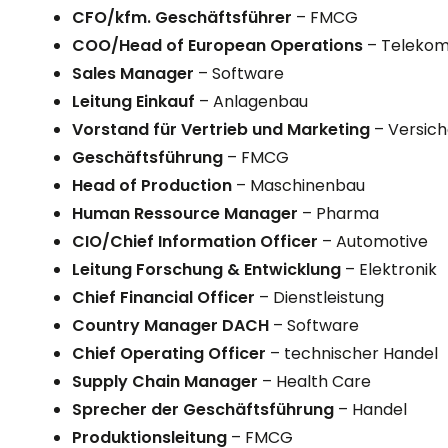
CFO/kfm. Geschäftsführer
– FMCG
COO/Head of European Operations
– Teleko
Sales Manager
– Software
Leitung Einkauf
– Anlagenbau
Vorstand für Vertrieb und Marketing
– Versic
Geschäftsführung
– FMCG
Head of Production
– Maschinenbau
Human Ressource Manager
– Pharma
CIO/Chief Information Officer
– Automotive
Leitung Forschung & Entwicklung
– Elektronik
Chief Financial Officer
– Dienstleistung
Country Manager DACH
– Software
Chief Operating Officer
– technischer Handel
Supply Chain Manager
– Health Care
Sprecher der Geschäftsführung
– Handel
Produktionsleitung
– FMCG