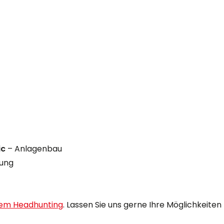
ic
– Anlagenbau
tung
sem Headhunting
. Lassen Sie uns gerne Ihre Möglichkeite