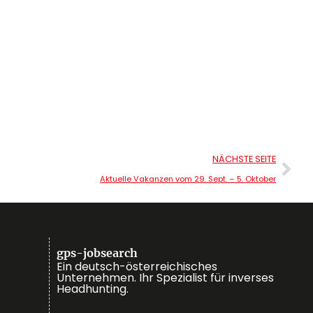
NÄCHSTE SEITE
Aktuelle Vakanzen vom 29. Sept. – 5. Oktober
gps-jobsearch
Ein deutsch-österreichisches
Unternehmen. Ihr Spezialist für inverses
Headhunting.