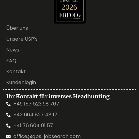
Über uns
Unsere USP's
News
FAQ
Kontakt
Kundenlogin
Ihr Kontakt für inverses Headhunting
+49 157 523 98 767
+43 664 827 48 17
+41 76 604 01 57
office@gps-jobsearch.com