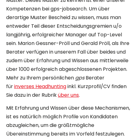
Muster. Dieses Muster zu kennen ist einer unserer
Kompetenzen bei gps-jobsearch. Um über
derartige Muster Bescheid zu wissen, muss man
entweder Teil dieser Entscheidungsgremien u/o
langjährig, erfolgreicher Manager auf Top-Level
sein. Marion Gessner-Pröll und Gerald Pröll, als Ihre
Berater verfügen in unserem Fall über beides und
zudem über Erfahrung und Wissen aus mittlerweile
über 1000 erfolgreich abgeschlossenen Projekten.
Mehr zu Ihrem persönlichen
gps
Berater
für
inverses Headhunting
inkl. Kurzprofil/CV finden
Sie dazu in der Rubrik
über uns
.
Mit Erfahrung und Wissen über diese Mechanismen,
ist es natürlich möglich Profile von Kandidaten
abzugleichen, um die größtmögliche
Übereinstimmung bereits im Vorfeld festzulegen.