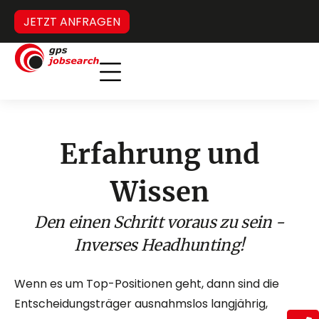
JETZT ANFRAGEN
Inverses Headhunting
Verdeckter Stellenmarkt
Erfahrung und
Wissen
Den einen Schritt voraus zu sein -
Inverses Headhunting!
Wenn es um Top-Positionen geht, dann sind die
Entscheidungsträger ausnahmslos langjährig,