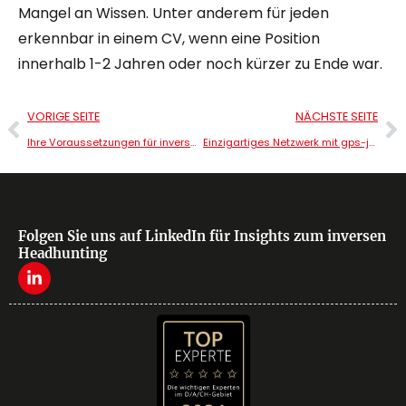
Mangel an Wissen. Unter anderem für jeden
erkennbar in einem CV, wenn eine Position
innerhalb 1-2 Jahren oder noch kürzer zu Ende war.
VORIGE SEITE
NÄCHSTE SEITE
Ihre Voraussetzungen für inverses Headhunting​
Einzigartiges Netzwerk mit gps-jobsearch
Folgen Sie uns auf LinkedIn für Insights zum inversen
Headhunting