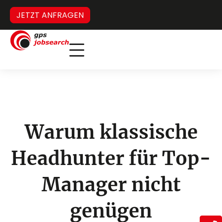
JETZT ANFRAGEN
Inverses Headhunting
Verdeckter Stellenmarkt
Warum klassische
Headhunter für Top-
Manager nicht
genügen