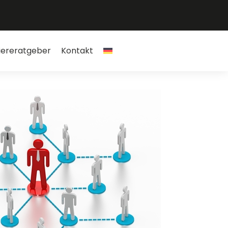
iereratgeber
Kontakt