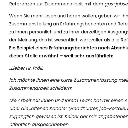
Referenzen zur Zusammenarbeit mit dem
gps-jobs
Wenn Sie mehr lesen und hören wollen, geben wir Ih
Zusammenstellung an Erfahrungsberichten und Refe
zu Ihnen persönlich und zu Ihrer derzeitigen Ausgangs
der Meinung, das ist wesentlich wertvoller als alle Re
Ein Beispiel eines Erfahrungsberichtes nach Abschl
dieser Stelle erwähnt – weil sehr ausführlich:
„Lieber Hr. Pröll,
ich möchte Ihnen eine kurze Zusammenfassung mein
Zusammenarbeit schildern:
Die Arbeit mit Ihnen und Ihrem Team hat mir einen Ar
über die „offenen Kanäle“ (Headhunter, job-Portale, N
zugänglich gewesen ist. Keiner der mir angebotenen 
öffentlich ausgeschrieben.