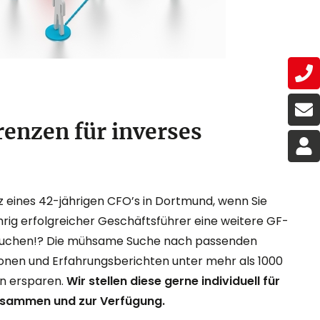
renzen für inverses
z eines 42-jährigen CFO’s in Dortmund, wenn Sie
ährig erfolgreicher Geschäftsführer eine weitere GF-
suchen!? Die mühsame Suche nach passenden
ionen und Erfahrungsberichten unter mehr als 1000
en ersparen.
Wir stellen diese gerne individuell für
usammen und zur Verfügung.