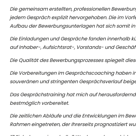
Die gemeinsam erstellten, professionellen Bewerbu
jedem Gespräch explizit hervorgehoben. Die im Vorfel
Aufbau der Bewerbungsunterlagen hat sich somit in
Die Einladungen und Gespräche fanden innerhalb kü
auf Inhaber-, Aufsichtsrat-, Vorstands- und Geschäf
Die Qualität des Bewerbungsprozesses spiegelt dies
Die Vorbereitungen im Gesprächscoaching haben i
souveränen und stringenten Gesprächsverlauf beig
Das Gesprächstraining hat mich auf herausfordern
bestmöglich vorbereitet.
Die zeitlichen Abläufe und die Entwicklungen im Be
Rahmen eingetreten, der Ihrerseits prognostiziert wu