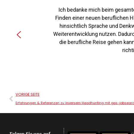
Ich bedanke mich beim gesamte
Finden einer neuen beruflichen 
hinsichtlich Sprache und Denk
Weiterentwicklung nutzen. Dadurc
die berufliche Reise gehen kann
rich
VORIGE SEITE
Erfahrungen & Referenzen zu inversem Headhunting mit gps-jobsear