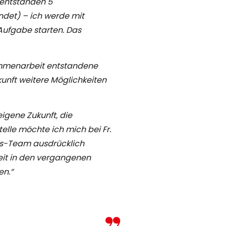
 entstanden 5
ndet) – ich werde mit
ufgabe starten. Das
ammenarbeit entstandene
kunft weitere Möglichkeiten
 eigene Zukunft, die
telle möchte ich mich bei Fr.
ps-Team ausdrücklich
it in den vergangenen
en.“