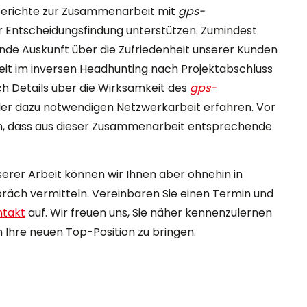
berichte zur Zusammenarbeit mit
gps-
er Entscheidungsfindung unterstützen. Zumindest
de Auskunft über die Zufriedenheit unserer Kunden
beit im inversen Headhunting nach Projektabschluss
ch Details über die Wirksamkeit des
gps-
er dazu notwendigen Netzwerkarbeit erfahren. Vor
n, dass aus dieser Zusammenarbeit entsprechende
erer Arbeit können wir Ihnen aber ohnehin in
räch vermitteln. Vereinbaren Sie einen Termin und
ntakt
auf. Wir freuen uns, Sie näher kennenzulernen
n Ihre neuen Top-Position zu bringen.