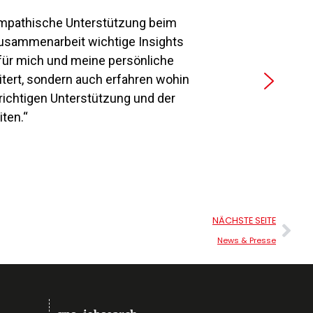
ympathische Unterstützung beim
Zusammenarbeit wichtige Insights
für mich und meine persönliche
tert, sondern auch erfahren wohin
 richtigen Unterstützung und der
ten.“
NÄCHSTE SEITE
News & Presse