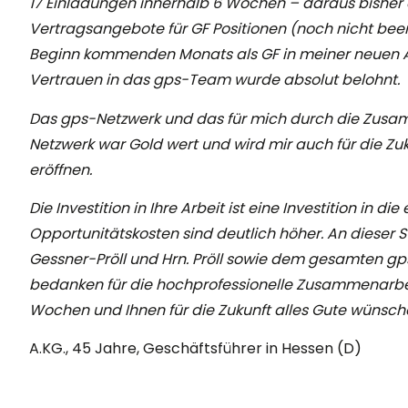
17 Einladungen innerhalb 6 Wochen – daraus bisher
Vertragsangebote für GF Positionen (noch nicht bee
Beginn kommenden Monats als GF in meiner neuen A
Vertrauen in das gps-Team wurde absolut belohnt.
Das gps-Netzwerk und das für mich durch die Zus
Netzwerk war Gold wert und wird mir auch für die Zu
eröffnen.
Die Investition in Ihre Arbeit ist eine Investition in die
Opportunitätskosten sind deutlich höher. An dieser S
Gessner-Pröll und Hrn. Pröll sowie dem gesamten g
bedanken für die hochprofessionelle Zusammenarbe
Wochen und Ihnen für die Zukunft alles Gute wünsch
A.KG., 45 Jahre, Geschäftsführer in Hessen (D)