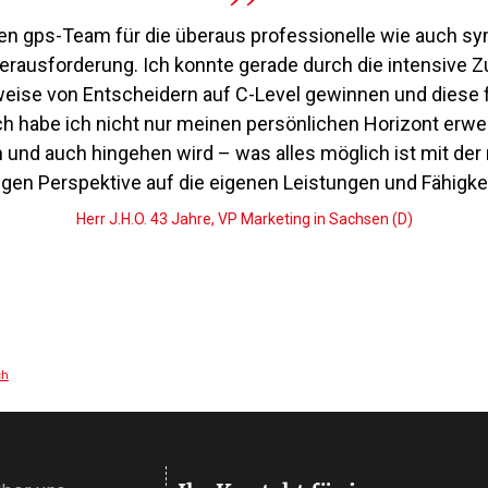
n gps-Team für die überaus professionelle wie auch s
Herausforderung. Ich konnte gerade durch die intensive 
weise von Entscheidern auf C-Level gewinnen und diese 
h habe ich nicht nur meinen persönlichen Horizont erwei
 und auch hingehen wird – was alles möglich ist mit der
tigen Perspektive auf die eigenen Leistungen und Fähigkei
Herr J.H.O. 43 Jahre, VP Marketing in Sachsen (D)
ch