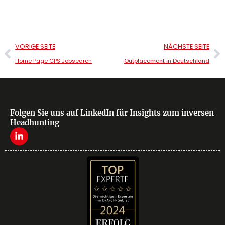
VORIGE SEITE
NÄCHSTE SEITE
Home Page GPS Jobsearch
Outplacement in Deutschland
Folgen Sie uns auf LinkedIn für Insights zum inversen
Headhunting