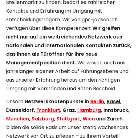
Stellenmarkt zu finden, bedarf es zahlreicher
Kontakte und Erfahrung im Umgang mit
Entscheidungsträgern. Wir von gps-jobsearch
verfügen über diese Kompetenzen:
Wir greifen
nicht nur auf ein weitreichendes Netzwerk aus
nationalen und internationalen Kontakten zurück,
das Ihnen als Türöffner für Ihre neue
Managementposition dient.
Wir wissen auch aus
jahrelanger eigener Arbeit auf Führungsebene und
aus unserer Erfahrung heraus um den richtigen
Umgang mit Vorständen und Räten Bescheid.
Unsere
Netzwerkknotenpunkte in
Berlin
,
Basel
,
Düsseldorf
,
Frankfurt
,
Graz
,
Hamburg
,
Innsbruck
,
München
,
Salzburg
,
Stuttgart
,
Wien
und
Zürich
bilden die solide Basis um unser stetig wachsendes
Netzwerk vor Ort zu pflegen – zu Ihrem Vorteil!