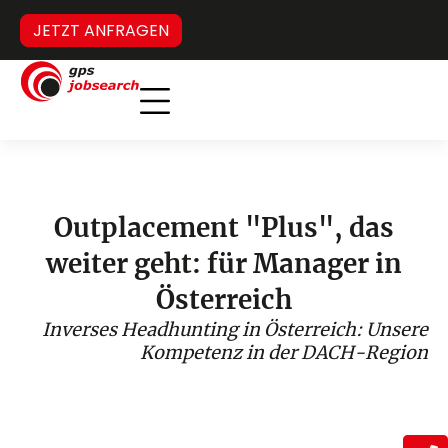
JETZT ANFRAGEN
Inverses Headhunting
Verdeckter Stellenmarkt
Outplacement "Plus", das
weiter geht: für Manager in
Österreich
Inverses Headhunting in Österreich: Unsere
Kompetenz in der DACH-Region