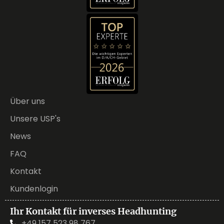
Über uns
Unsere USP's
News
FAQ
Kontakt
Kundenlogin
Ihr Kontakt für inverses Headhunting
+49 157 523 98 767