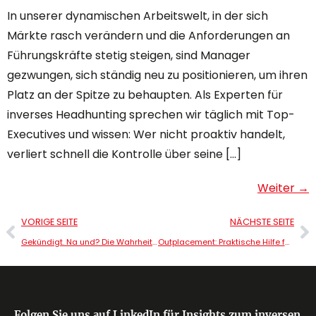
In unserer dynamischen Arbeitswelt, in der sich
Märkte rasch verändern und die Anforderungen an
Führungskräfte stetig steigen, sind Manager
gezwungen, sich ständig neu zu positionieren, um ihren
Platz an der Spitze zu behaupten. Als Experten für
inverses Headhunting sprechen wir täglich mit Top-
Executives und wissen: Wer nicht proaktiv handelt,
verliert schnell die Kontrolle über seine […]
Weiter
→
VORIGE SEITE
NÄCHSTE SEITE
Gekündigt. Na und? Die Wahrheit über Karrieren in Krisenzeiten
Outplacement: Praktische Hilfe für Manager oder teurer Trost?
Folgen Sie uns auf LinkedIn für Insights zum inversen