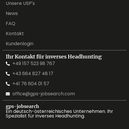
Unsere USP's
News
FAQ
Kontakt
Kundenlogin
Ihr Kontakt für inverses Headhunting
+49 157 523 98 767
+43 664 827 48 17
+41 76 604 01 57
office@gps-jobsearch.com
gps-jobsearch
Ein deutsch-österreichisches Unternehmen. Ihr
Spezialist für inverses Headhunting.