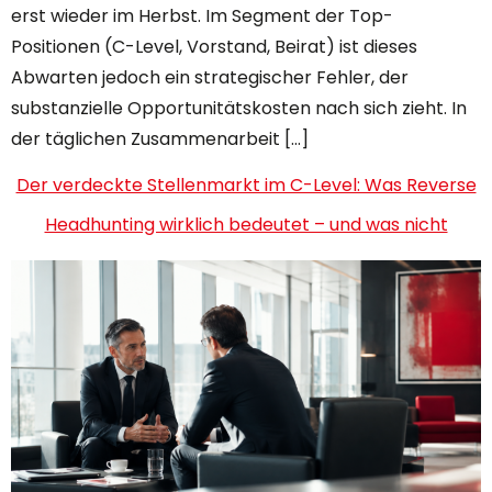
erst wieder im Herbst. Im Segment der Top-
Positionen (C-Level, Vorstand, Beirat) ist dieses
Abwarten jedoch ein strategischer Fehler, der
substanzielle Opportunitätskosten nach sich zieht. In
der täglichen Zusammenarbeit […]
Der verdeckte Stellenmarkt im C-Level: Was Reverse
Headhunting wirklich bedeutet – und was nicht