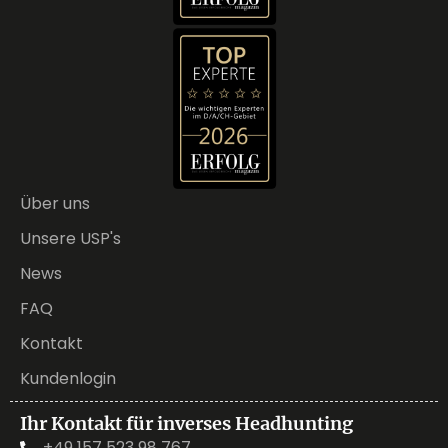
Über uns
Unsere USP's
News
FAQ
Kontakt
Kundenlogin
Ihr Kontakt für inverses Headhunting
+49 157 523 98 767