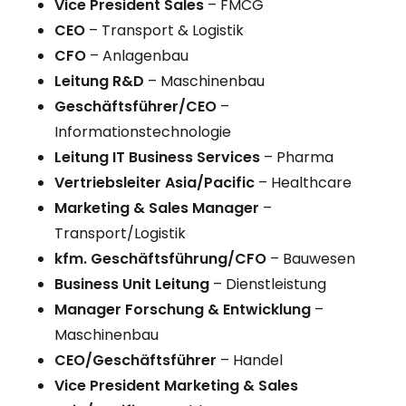
Vice President Sales
– FMCG
CEO
– Transport & Logistik
CFO
– Anlagenbau
Leitung R&D
– Maschinenbau
Geschäftsführer/CEO
–
Informationstechnologie
Leitung IT Business Services
– Pharma
Vertriebsleiter
Asia/Pacific
– Healthcare
Marketing & Sales Manager
–
Transport/Logistik
kfm. Geschäftsführung/CFO
– Bauwesen
Business Unit Leitung
– Dienstleistung
Manager Forschung & Entwicklung
–
Maschinenbau
CEO/Geschäftsführer
– Handel
Vice President Marketing & Sales