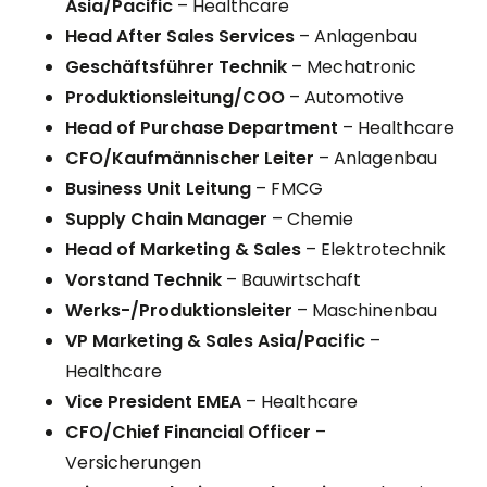
Asia/Pacific
– Healthcare
Head After Sales Services
– Anlagenbau
Geschäftsführer Technik
– Mechatronic
Produktionsleitung/COO
– Automotive
Head of Purchase Department
– Healthcare
CFO/Kaufmännischer Leiter
– Anlagenbau
Business Unit Leitung
– FMCG
Supply Chain Manager
– Chemie
Head of Marketing & Sales
– Elektrotechnik
Vorstand Technik
– Bauwirtschaft
Werks-/Produktionsleiter
– Maschinenbau
VP Marketing & Sales Asia/Pacific
–
Healthcare
Vice President EMEA
– Healthcare
CFO/Chief Financial Officer
–
Versicherungen