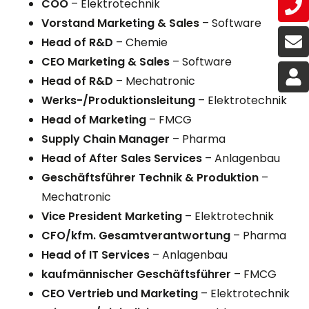
COO
– Elektrotechnik
Vorstand Marketing & Sales
– Software
Head of R&D
– Chemie
CEO Marketing & Sales
– Software
Head of R&D
– Mechatronic
Werks-/Produktionsleitung
– Elektrotechnik
Head of Marketing
– FMCG
Supply Chain Manager
– Pharma
Head of After Sales Services
– Anlagenbau
Geschäftsführer Technik & Produktion
–
Mechatronic
Vice President Marketing
– Elektrotechnik
CFO/kfm. Gesamtverantwortung
– Pharma
Head of IT Services
– Anlagenbau
kaufmännischer Geschäftsführer
– FMCG
CEO Vertrieb und Marketing
– Elektrotechnik