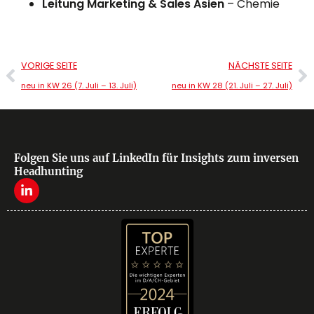
Leitung Marketing & Sales Asien
– Chemie
VORIGE SEITE
NÄCHSTE SEITE
neu in KW 26 (7. Juli – 13. Juli)
neu in KW 28 (21. Juli – 27. Juli)
Folgen Sie uns auf LinkedIn für Insights zum inversen
Headhunting