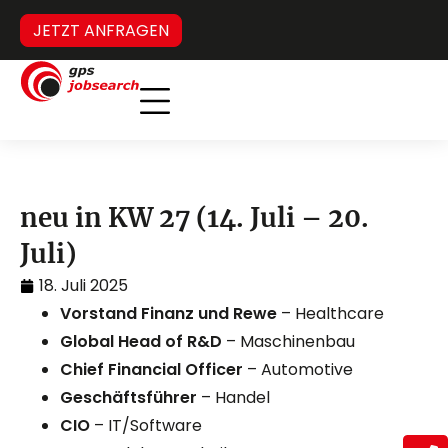
JETZT ANFRAGEN
Inverses Headhunting
Verdeckter Stellenmarkt
neu in KW 27 (14. Juli – 20.
Juli)
18. Juli 2025
Vorstand Finanz und Rewe
– Healthcare
Global Head of R&D
– Maschinenbau
Chief Financial Officer
– Automotive
Geschäftsführer
– Handel
CIO
– IT/Software