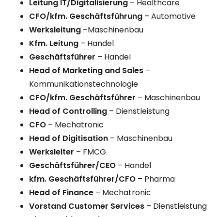
Leitung IT/Digitalisierung
– Healthcare
CFO/kfm. Geschäftsführung
– Automotive
Werksleitung
–Maschinenbau
Kfm. Leitung
– Handel
Geschäftsführer
– Handel
Head of Marketing and Sales
–
Kommunikationstechnologie
CFO/kfm. Geschäftsführer
– Maschinenbau
Head of Controlling
– Dienstleistung
CFO
– Mechatronic
Head of Digitisation
– Maschinenbau
Werksleiter
– FMCG
Geschäftsführer/CEO
– Handel
kfm. Geschäftsführer/CFO
– Pharma
Head of Finance
– Mechatronic
Vorstand Customer Services
– Dienstleistung