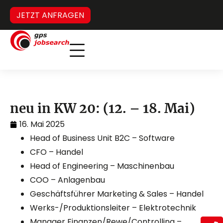
JETZT ANFRAGEN
Inverses Headhunting
Verdeckter Stellenmarkt
neu in KW 20: (12. – 18. Mai)
16. Mai 2025
Head of Business Unit B2C – Software
CFO – Handel
Head of Engineering – Maschinenbau
COO – Anlagenbau
Geschäftsführer Marketing & Sales – Handel
Werks-/Produktionsleiter – Elektrotechnik
Manager Finanzen/Rewe/Controlling –