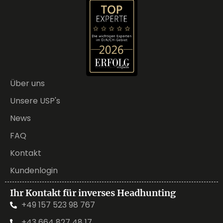
Über uns
Unsere USP's
News
FAQ
Kontakt
Kundenlogin
Ihr Kontakt für inverses Headhunting
+49 157 523 98 767
+43 664 827 48 17