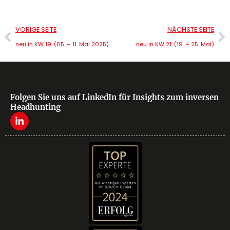
VORIGE SEITE
NÄCHSTE SEITE
neu in KW 19: (05. – 11. Mai 2025)
neu in KW 21: (19. – 25. Mai)
Folgen Sie uns auf LinkedIn für Insights zum inversen
Headhunting