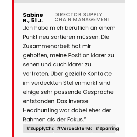
Sabine
DIRECTOR SUPPLY
CHAIN MANAGEMENT
R., 51 J.
„Ich habe mich beruflich an einem
Punkt neu sortieren müssen. Die
Zusammenarbeit hat mir
geholfen, meine Position klarer zu
sehen und auch klarer zu
vertreten. Über gezielte Kontakte
im verdeckten Stellenmarkt sind
einige sehr passende Gespräche
entstanden. Das inverse
Headhunting war dabei eher der
Rahmen als der Fokus.“
#SupplyChain
#VerdeckterMarkt
#Sparring