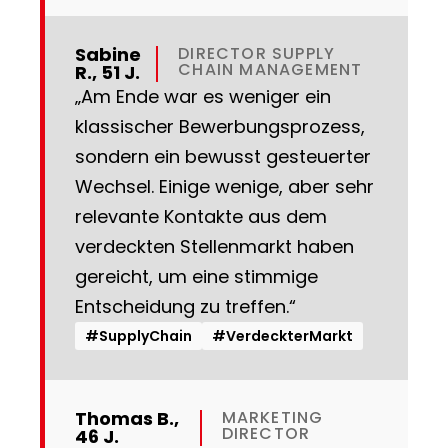
Sabine
DIRECTOR SUPPLY
CHAIN MANAGEMENT
R., 51 J.
„Am Ende war es weniger ein
klassischer Bewerbungsprozess,
sondern ein bewusst gesteuerter
Wechsel. Einige wenige, aber sehr
relevante Kontakte aus dem
verdeckten Stellenmarkt haben
gereicht, um eine stimmige
Entscheidung zu treffen.“
#SupplyChain
#VerdeckterMarkt
Thomas B.,
MARKETING
DIRECTOR
46 J.