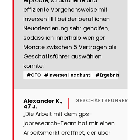
erprobte, strukturierte und
effiziente Vorgehensweise mit
Inversen HH bei der beruflichen
Neuorientierung sehr geholfen,
sodass ich innerhalb weniger
Monate zwischen 5 Verträgen als
Geschäftsführer auswählen
konnte.“
#CTO
#InversesHeadhunting
#Ergebnis
Alexander K.,
GESCHÄFTSFÜHRER
47 J.
„Die Arbeit mit dem gps-
jobresearch-Team hat mir einen
Arbeitsmarkt eröffnet, der über