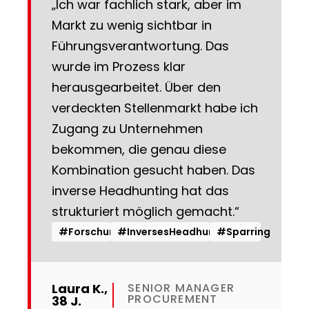
„Ich war fachlich stark, aber im
Markt zu wenig sichtbar in
Führungsverantwortung. Das
wurde im Prozess klar
herausgearbeitet. Über den
verdeckten Stellenmarkt habe ich
Zugang zu Unternehmen
bekommen, die genau diese
Kombination gesucht haben. Das
inverse Headhunting hat das
strukturiert möglich gemacht.“
#Forschung
#InversesHeadhunting
#Sparring
Laura K.,
SENIOR MANAGER
PROCUREMENT
38 J.