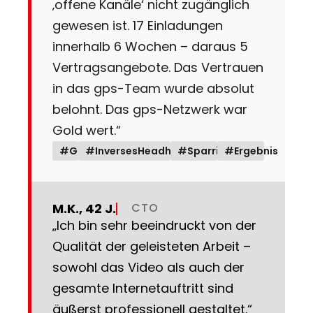
‚offene Kanäle‘ nicht zugänglich
gewesen ist. 17 Einladungen
innerhalb 6 Wochen – daraus 5
Vertragsangebote. Das Vertrauen
in das gps-Team wurde absolut
belohnt. Das gps-Netzwerk war
Gold wert.“
#GF
#InversesHeadhunting
#Sparring
#Ergebnis
M.K., 42 J.
CTO
„Ich bin sehr beeindruckt von der
Qualität der geleisteten Arbeit –
sowohl das Video als auch der
gesamte Internetauftritt sind
äußerst professionell gestaltet.“