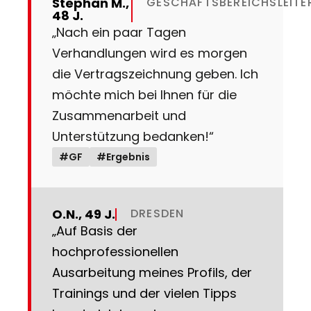
Stephan M.,
GESCHÄFTSBEREICHSLEITE
48 J.
„Nach ein paar Tagen
Verhandlungen wird es morgen
die Vertragszeichnung geben. Ich
möchte mich bei Ihnen für die
Zusammenarbeit und
Unterstützung bedanken!“
#GF
#Ergebnis
O.N., 49 J.
DRESDEN
„Auf Basis der
hochprofessionellen
Ausarbeitung meines Profils, der
Trainings und der vielen Tipps