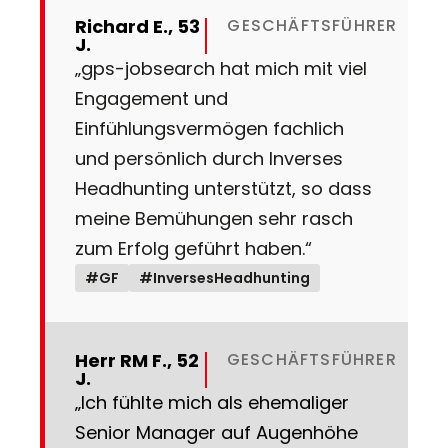
Richard E., 53
GESCHÄFTSFÜHRER
J.
„gps-jobsearch hat mich mit viel
Engagement und
Einfühlungsvermögen fachlich
und persönlich durch Inverses
Headhunting unterstützt, so dass
meine Bemühungen sehr rasch
zum Erfolg geführt haben.“
#GF
#InversesHeadhunting
Herr RM F., 52
GESCHÄFTSFÜHRER
J.
„Ich fühlte mich als ehemaliger
Senior Manager auf Augenhöhe