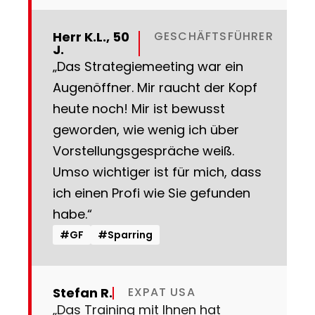
Herr K.L., 50
GESCHÄFTSFÜHRER
J.
„Das Strategiemeeting war ein
Augenöffner. Mir raucht der Kopf
heute noch! Mir ist bewusst
geworden, wie wenig ich über
Vorstellungsgespräche weiß.
Umso wichtiger ist für mich, dass
ich einen Profi wie Sie gefunden
habe.“
#GF
#
Sparring
Stefan R.
EXPAT USA
„Das Training mit Ihnen hat