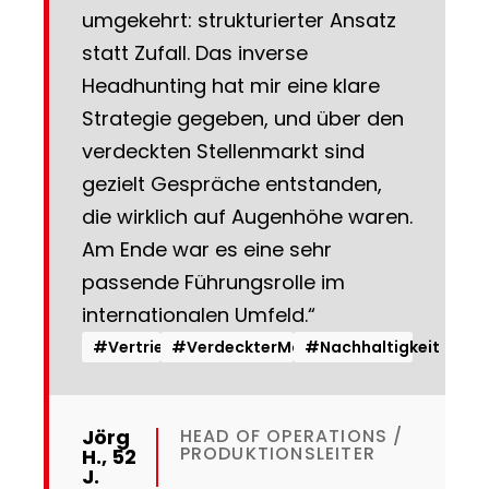
umgekehrt: strukturierter Ansatz
statt Zufall. Das inverse
Headhunting hat mir eine klare
Strategie gegeben, und über den
verdeckten Stellenmarkt sind
gezielt Gespräche entstanden,
die wirklich auf Augenhöhe waren.
Am Ende war es eine sehr
passende Führungsrolle im
internationalen Umfeld.“
#Vertrieb
#VerdeckterMarkt
#Nachhaltigkeit
Jörg
HEAD OF OPERATIONS /
PRODUKTIONSLEITER
H., 52
J.