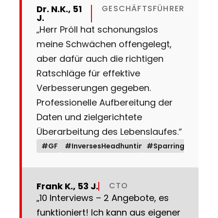
Dr. N.K., 51
GESCHÄFTSFÜHRER
J.
„Herr Pröll hat schonungslos
meine Schwächen offengelegt,
aber dafür auch die richtigen
Ratschläge für effektive
Verbesserungen gegeben.
Professionelle Aufbereitung der
Daten und zielgerichtete
Überarbeitung des Lebenslaufes.“
#GF
#InversesHeadhunting
#Sparring
Frank K., 53 J.
CTO
„10 Interviews – 2 Angebote, es
funktioniert! Ich kann aus eigener