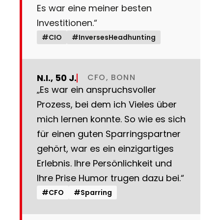
Es war eine meiner besten
Investitionen.“
#CIO
#InversesHeadhunting
N.I., 50 J.
CFO, BONN
„Es war ein anspruchsvoller
Prozess, bei dem ich Vieles über
mich lernen konnte. So wie es sich
für einen guten Sparringspartner
gehört, war es ein einzigartiges
Erlebnis. Ihre Persönlichkeit und
Ihre Prise Humor trugen dazu bei.“
#CFO
#Sparring