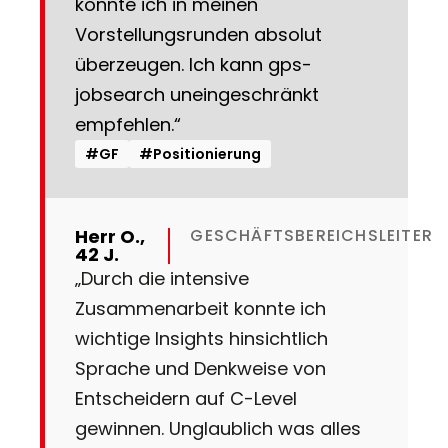
konnte ich in meinen
Vorstellungsrunden absolut
überzeugen. Ich kann gps-
jobsearch uneingeschränkt
empfehlen.“
#GF
#Positionierung
Herr O.,
GESCHÄFTSBEREICHSLEITER
42 J.
„Durch die intensive
Zusammenarbeit konnte ich
wichtige Insights hinsichtlich
Sprache und Denkweise von
Entscheidern auf C-Level
gewinnen. Unglaublich was alles