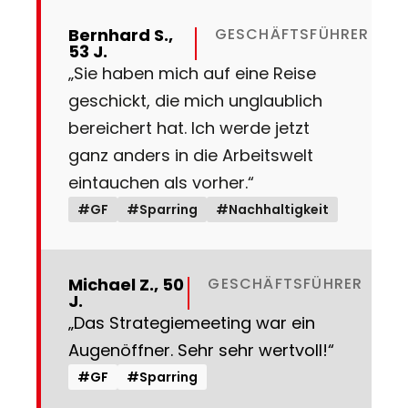
Bernhard S.,
GESCHÄFTSFÜHRER
53 J.
„Sie haben mich auf eine Reise
geschickt, die mich unglaublich
bereichert hat. Ich werde jetzt
ganz anders in die Arbeitswelt
eintauchen als vorher.“
#GF
#Sparring
#Nachhaltigkeit
Michael Z., 50
GESCHÄFTSFÜHRER
J.
„Das Strategiemeeting war ein
Augenöffner. Sehr sehr wertvoll!“
#GF
#Sparring