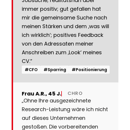
Jobsuche; realitätsnah aber
immer positiv; gut gefallen hat
mir die gemeinsame Suche nach
meinen Stärken und dem ‚was will
ich wirklich‘; positives Feedback
von den Adressaten meiner
Anschreiben zum ‚Look‘ meines
CV.“
#CFO
#Sparring
#Positionierung
Frau A.R., 45 J.
CHRO
„Ohne Ihre ausgezeichnete
Research-Leistung wäre ich nicht
auf dieses Unternehmen
gestoßen. Die vorbereitenden