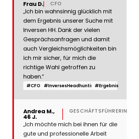
Frau D.
CFO
„Ich bin wahnsinnig glücklich mit
dem Ergebnis unserer Suche mit
Inversen HH. Dank der vielen
Gesprächsanfragen und damit
auch Vergleichsmöglichkeiten bin
ich mir sicher, für mich die
richtige Wahl getroffen zu
haben.“
#CFO
#InversesHeadhunting
#Ergebnis
Andrea M.,
GESCHÄFTSFÜHRERIN
46 J.
„Ich möchte mich bei ihnen für die
gute und professionelle Arbeit