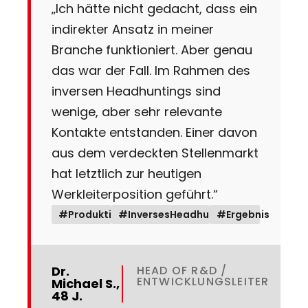
„Ich hätte nicht gedacht, dass ein
indirekter Ansatz in meiner
Branche funktioniert. Aber genau
das war der Fall. Im Rahmen des
inversen Headhuntings sind
wenige, aber sehr relevante
Kontakte entstanden. Einer davon
aus dem verdeckten Stellenmarkt
hat letztlich zur heutigen
Werkleiterposition geführt.“
#Produktion
#InversesHeadhunting
#Ergebnis
Dr.
HEAD OF R&D /
ENTWICKLUNGSLEITER
Michael S.,
48 J.