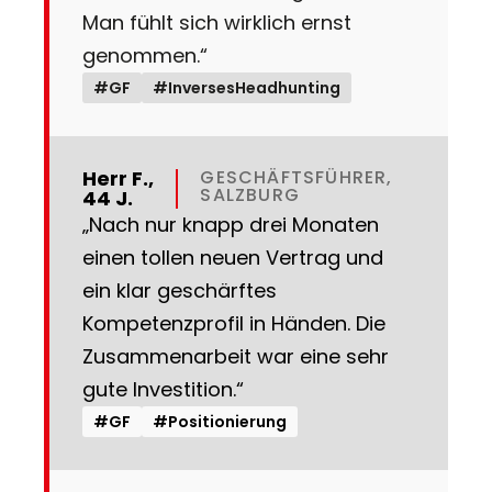
Man fühlt sich wirklich ernst
genommen.“
#GF
#InversesHeadhunting
Herr F.,
GESCHÄFTSFÜHRER,
SALZBURG
44 J.
„Nach nur knapp drei Monaten
einen tollen neuen Vertrag und
ein klar geschärftes
Kompetenzprofil in Händen. Die
Zusammenarbeit war eine sehr
gute Investition.“
#GF
#Positionierung