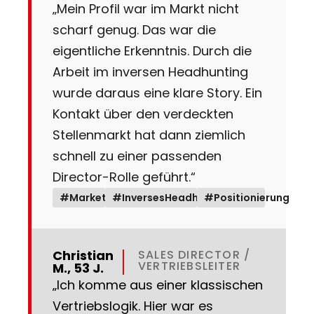
„Mein Profil war im Markt nicht
scharf genug. Das war die
eigentliche Erkenntnis. Durch die
Arbeit im inversen Headhunting
wurde daraus eine klare Story. Ein
Kontakt über den verdeckten
Stellenmarkt hat dann ziemlich
schnell zu einer passenden
Director-Rolle geführt.“
#Marketing
#InversesHeadhunting
#Positionierung
Christian
SALES DIRECTOR /
VERTRIEBSLEITER
M., 53 J.
„Ich komme aus einer klassischen
Vertriebslogik. Hier war es