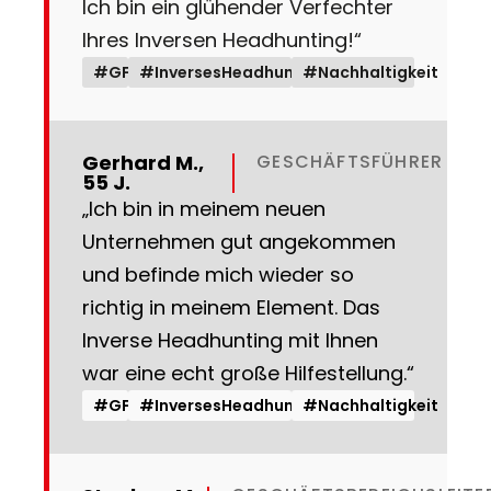
Ich bin ein glühender Verfechter
Ihres Inversen Headhunting!“
#GF
#InversesHeadhunting
#Nachhaltigkeit
Gerhard M.,
GESCHÄFTSFÜHRER
55 J.
„Ich bin in meinem neuen
Unternehmen gut angekommen
und befinde mich wieder so
richtig in meinem Element. Das
Inverse Headhunting mit Ihnen
war eine echt große Hilfestellung.“
#GF
#InversesHeadhunting
#Nachhaltigkeit