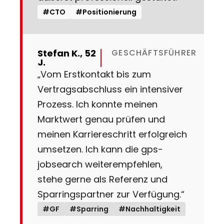
#CTO
#Positionierung
Stefan K., 52
GESCHÄFTSFÜHRER
J.
„Vom Erstkontakt bis zum
Vertragsabschluss ein intensiver
Prozess. Ich konnte meinen
Marktwert genau prüfen und
meinen Karriereschritt erfolgreich
umsetzen. Ich kann die gps-
jobsearch weiterempfehlen,
stehe gerne als Referenz und
Sparringspartner zur Verfügung.“
#GF
#Sparring
#Nachhaltigkeit