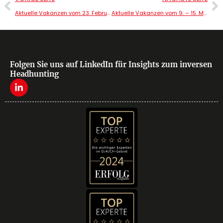
Aktuelle Vakanzen vom 23. Februar – 1. März
Aktuelle Vakanzen vom 9. – 15. März
Folgen Sie uns auf LinkedIn für Insights zum inversen
Headhunting