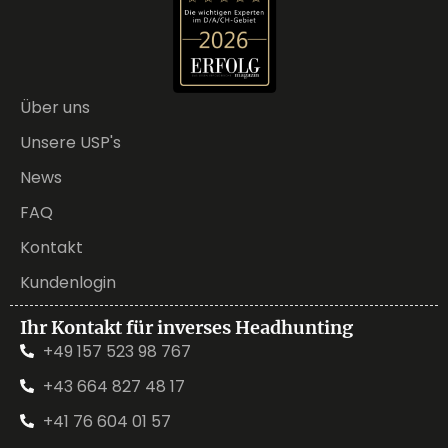
Über uns
Unsere USP's
News
FAQ
Kontakt
Kundenlogin
Ihr Kontakt für inverses Headhunting
+49 157 523 98 767
+43 664 827 48 17
+41 76 604 01 57