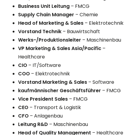
Business Unit Leitung
– FMCG
Supply Chain Manager
– Chemie
Head of Marketing & Sales
– Elektrotechnik
Vorstand Technik
– Bauwirtschaft
Werks-/Produktionsleiter
– Maschinenbau
VP Marketing & Sales Asia/Pacific
–
Healthcare
CIO
– IT/Software
COO
– Elektrotechnik
Vorstand Marketing & Sales
– Software
kaufmännischer Geschäftsführer
– FMCG
Vice President Sales
– FMCG
CEO
– Transport & Logistik
CFO
– Anlagenbau
Leitung R&D
– Maschinenbau
Head of Quality Management
– Healthcare