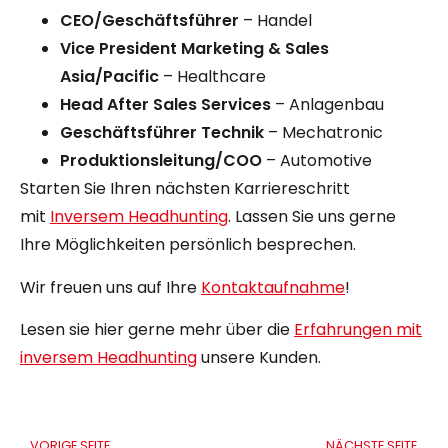
CEO/Geschäftsführer
– Handel
Vice President Marketing & Sales
Asia/Pacific
– Healthcare
Head After Sales Services
– Anlagenbau
Geschäftsführer Technik
– Mechatronic
Produktionsleitung/COO
– Automotive
Starten Sie Ihren nächsten Karriereschritt
mit
Inversem Headhunting
. Lassen Sie uns gerne
Ihre Möglichkeiten persönlich besprechen.
Wir freuen uns auf Ihre
Kontaktaufnahme
!
Lesen sie hier gerne mehr über die
Erfahrungen mit
inversem Headhunting
unsere Kunden.
VORIGE SEITE
NÄCHSTE SEITE