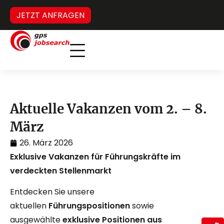
JETZT ANFRAGEN
Inverses Headhunting
Verdeckter Stellenmarkt
Aktuelle Vakanzen vom 2. – 8.
März
26. März 2026
Exklusive Vakanzen für Führungskräfte im
verdeckten Stellenmarkt
Entdecken Sie unsere
aktuellen
Führungspositionen
sowie
ausgewählte
exklusive Positionen aus