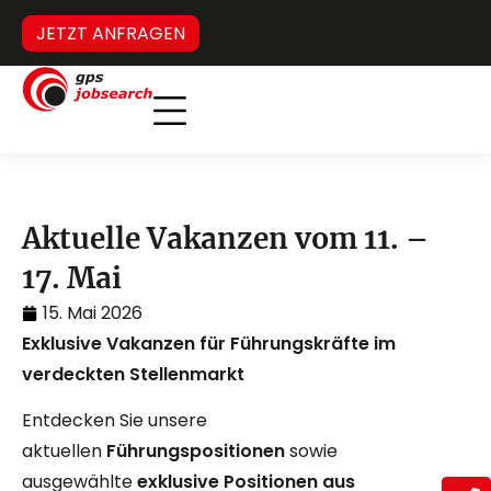
JETZT ANFRAGEN
Inverses Headhunting
Verdeckter Stellenmarkt
Aktuelle Vakanzen vom 11. –
17. Mai
15. Mai 2026
Exklusive Vakanzen für Führungskräfte im
verdeckten Stellenmarkt
Entdecken Sie unsere
aktuellen
Führungspositionen
sowie
ausgewählte
exklusive Positionen aus