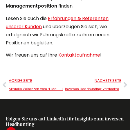
Managementposition
finden.
Lesen Sie auch die
Erfahrungen & Referenzen
unserer Kunden
und überzeugen Sie sich, wie
erfolgreich wir Führungskräfte zu ihren neuen
Positionen begleiten.
Wir freuen uns auf Ihre
Kontaktaufnahme
!
VORIGE SEITE
NÄCHSTE SEITE
Aktuelle Vakanzen vom 4. Mai – 10. Mai
Inverses Headhunting: verdeckte Executive-Positionen 18. – 24. Mai 2026
Folgen Sie uns auf LinkedIn für Insights zum inversen
Headhunting